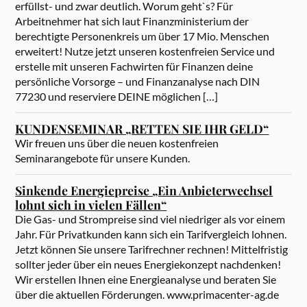
erfüllst- und zwar deutlich. Worum geht`s? Für
Arbeitnehmer hat sich laut Finanzministerium der
berechtigte Personenkreis um über 17 Mio. Menschen
erweitert! Nutze jetzt unseren kostenfreien Service und
erstelle mit unseren Fachwirten für Finanzen deine
persönliche Vorsorge – und Finanzanalyse nach DIN
77230 und reserviere DEINE möglichen […]
KUNDENSEMINAR „RETTEN SIE IHR GELD“
Wir freuen uns über die neuen kostenfreien
Seminarangebote für unsere Kunden.
Sinkende Energiepreise „Ein Anbieterwechsel
lohnt sich in vielen Fällen“
Die Gas- und Strompreise sind viel niedriger als vor einem
Jahr. Für Privatkunden kann sich ein Tarifvergleich lohnen.
Jetzt können Sie unsere Tarifrechner rechnen! Mittelfristig
sollter jeder über ein neues Energiekonzept nachdenken!
Wir erstellen Ihnen eine Energieanalyse und beraten Sie
über die aktuellen Förderungen. www.primacenter-ag.de