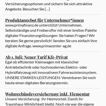
Versicherungsoptionen und sichern Sie sich attraktive
Angebote. Besuchen Sie […]
Produktangebot für Unternehmer*innen
www.primafinanz.de unterstützt Unternehmen,
Selbstständige und Freiberufler mit einer breiten Palette
digitaler Finanzierungslösungen: Sie haben Fragen? Wir
beraten Sie gerne persönlich! Senden Sie uns einfach Ihre
digitale Anfrage. www.primacenter-ag.de
Ab 1. Juli: Neuer Tarif Kfz-Privat
Egal ob effizienter Kleinwagen mit klassischer
Antriebstechnik oder hochmodernes Elektro- oder
Hybridfahrzeug mit innovativem Fahrerassistenzsystem.
UNSERE STARKEN LEISTUNGEN: Vereinbaren Sie noch
heute einen digitalen Beratungstermin.
Wohngebäudeversicherung inkl. Elementar
Unsere Versicherung- Ihr Heimvorteil. Damit ihr
Traumhaus Wirklichkeit bleibt. Noch nie war die eigene