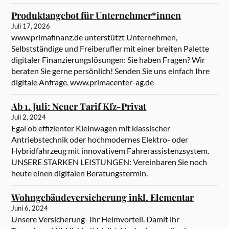
Produktangebot für Unternehmer*innen
Juli 17, 2026
www.primafinanz.de unterstützt Unternehmen,
Selbstständige und Freiberufler mit einer breiten Palette
digitaler Finanzierungslösungen: Sie haben Fragen? Wir
beraten Sie gerne persönlich! Senden Sie uns einfach Ihre
digitale Anfrage. www.primacenter-ag.de
Ab 1. Juli: Neuer Tarif Kfz-Privat
Juli 2, 2024
Egal ob effizienter Kleinwagen mit klassischer
Antriebstechnik oder hochmodernes Elektro- oder
Hybridfahrzeug mit innovativem Fahrerassistenzsystem.
UNSERE STARKEN LEISTUNGEN: Vereinbaren Sie noch
heute einen digitalen Beratungstermin.
Wohngebäudeversicherung inkl. Elementar
Juni 6, 2024
Unsere Versicherung- Ihr Heimvorteil. Damit ihr