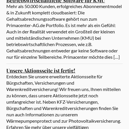
Betriebswirtschaftliche Software für KMU
Mehr als 50.000 Kunden, erfolgreiches Abonnementmodel
& in Zukunft komplett cloudbasiert: Die
Gehaltsabrechnungssoftware gehört nun zum
Primacenter-AG.de Portfolio. Es ist mehr als ein Gefühl:
Auch in der Realität verwendet ein Großteil der kleinen
und mittelständischen Unternehmen (KMU) bei
betriebswirtschaftlichen Prozessen, wie z.B.
Gehaltsabrechnungen entweder gar keine Software oder
nur für einzelne Teilbereiche. Primacenter möchte dies […]
Unsere Aktionsseite ist fertig!
Entdecken Sie unsere erweiterte Aktionsseite für
Bürgschaften, Versicherungen und
Warenkreditversicherung! Wir freuen uns, Ihnen mitteilen
zu können, dass unsere Aktionsseite jetzt noch
umfangreicher ist. Neben KFZ-Versicherungen,
Bürgschaften und Warenkreditversicherungen finden Sie
nun auch Informationen zu unserem
Wärmepumpenprotect und zur Photovoltaikversicherung.
Erfahren Sie mehr über unsere vielfältigen