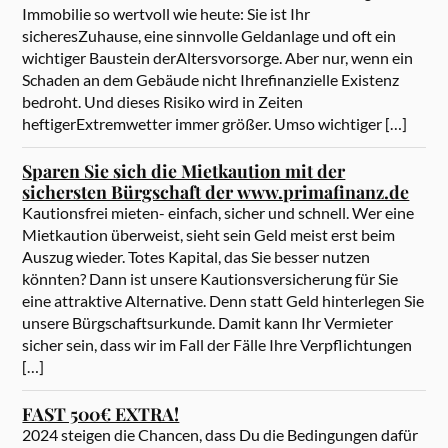
Immobilie so wertvoll wie heute: Sie ist Ihr
sicheresZuhause, eine sinnvolle Geldanlage und oft ein
wichtiger Baustein derAltersvorsorge. Aber nur, wenn ein
Schaden an dem Gebäude nicht Ihrefinanzielle Existenz
bedroht. Und dieses Risiko wird in Zeiten
heftigerExtremwetter immer größer. Umso wichtiger […]
Sparen Sie sich die Mietkaution mit der
sichersten Bürgschaft der www.primafinanz.de
Kautionsfrei mieten- einfach, sicher und schnell. Wer eine
Mietkaution überweist, sieht sein Geld meist erst beim
Auszug wieder. Totes Kapital, das Sie besser nutzen
könnten? Dann ist unsere Kautionsversicherung für Sie
eine attraktive Alternative. Denn statt Geld hinterlegen Sie
unsere Bürgschaftsurkunde. Damit kann Ihr Vermieter
sicher sein, dass wir im Fall der Fälle Ihre Verpflichtungen
[…]
FAST 500€ EXTRA!
2024 steigen die Chancen, dass Du die Bedingungen dafür