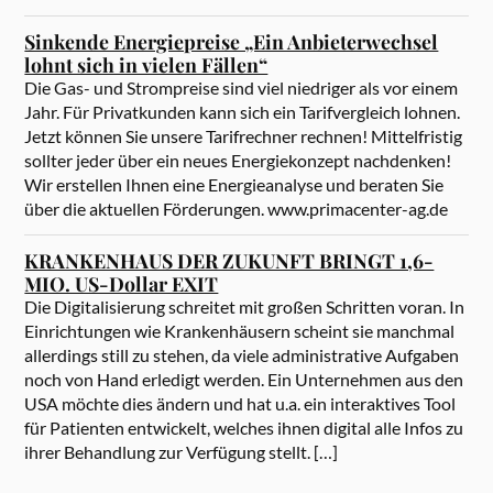
Sinkende Energiepreise „Ein Anbieterwechsel
lohnt sich in vielen Fällen“
Die Gas- und Strompreise sind viel niedriger als vor einem
Jahr. Für Privatkunden kann sich ein Tarifvergleich lohnen.
Jetzt können Sie unsere Tarifrechner rechnen! Mittelfristig
sollter jeder über ein neues Energiekonzept nachdenken!
Wir erstellen Ihnen eine Energieanalyse und beraten Sie
über die aktuellen Förderungen. www.primacenter-ag.de
KRANKENHAUS DER ZUKUNFT BRINGT 1,6-
MIO. US-Dollar EXIT
Die Digitalisierung schreitet mit großen Schritten voran. In
Einrichtungen wie Krankenhäusern scheint sie manchmal
allerdings still zu stehen, da viele administrative Aufgaben
noch von Hand erledigt werden. Ein Unternehmen aus den
USA möchte dies ändern und hat u.a. ein interaktives Tool
für Patienten entwickelt, welches ihnen digital alle Infos zu
ihrer Behandlung zur Verfügung stellt. […]