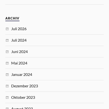
ARCHIV
Juli 2026
Juli 2024
Juni 2024
Mai 2024
Januar 2024
Dezember 2023
Oktober 2023
August 2023