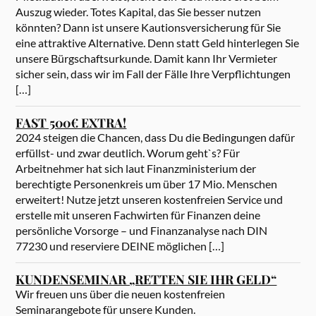
Auszug wieder. Totes Kapital, das Sie besser nutzen
könnten? Dann ist unsere Kautionsversicherung für Sie
eine attraktive Alternative. Denn statt Geld hinterlegen Sie
unsere Bürgschaftsurkunde. Damit kann Ihr Vermieter
sicher sein, dass wir im Fall der Fälle Ihre Verpflichtungen
[…]
FAST 500€ EXTRA!
2024 steigen die Chancen, dass Du die Bedingungen dafür
erfüllst- und zwar deutlich. Worum geht`s? Für
Arbeitnehmer hat sich laut Finanzministerium der
berechtigte Personenkreis um über 17 Mio. Menschen
erweitert! Nutze jetzt unseren kostenfreien Service und
erstelle mit unseren Fachwirten für Finanzen deine
persönliche Vorsorge – und Finanzanalyse nach DIN
77230 und reserviere DEINE möglichen […]
KUNDENSEMINAR „RETTEN SIE IHR GELD“
Wir freuen uns über die neuen kostenfreien
Seminarangebote für unsere Kunden.