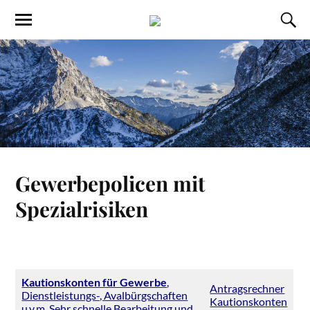
Gewerbepolicen mit
Spezialrisiken
Kautionskonten für Gewerbe
,
Antragsrechner
Dienstleistungs-, Avalbürgschaften
Kautionskonten
u.v.m. Sehr schnelle Bearbeitung und