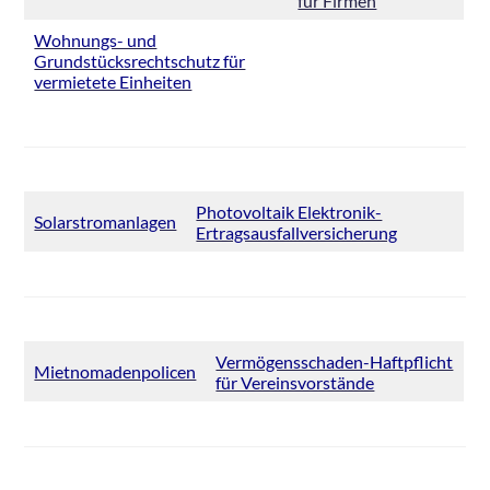
für Firmen
Wohnungs- und
Grundstücksrechtschutz für
vermietete Einheiten
Photovoltaik Elektronik-
Solarstromanlagen
Ertragsausfallversicherung
Vermögensschaden-Haftpflicht
Mietnomadenpolicen
für Vereinsvorstände