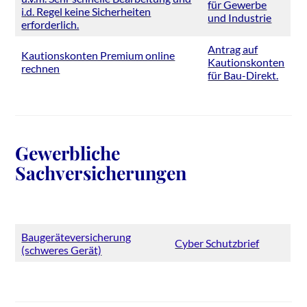
für Gewerbe
i.d. Regel keine Sicherheiten
und Industrie
erforderlich.
Antrag auf
Kautionskonten Premium online
Kautionskonten
rechnen
für Bau-Direkt.
Gewerbliche
Sachversicherungen
Baugeräteversicherung
Cyber Schutzbrief
(schweres Gerät)