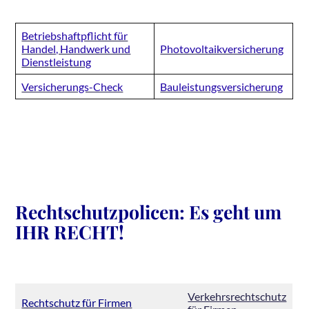
Betriebshaftpflicht für
Handel, Handwerk und
Pho­to­vol­ta­ik­ver­si­che­rung
Dienstleistung
Ver­si­che­rung­s-Check
Bau­leis­tungs­ver­si­che­rung
Rechtschutzpolicen: Es geht um
IHR RECHT!
Verkehrsrechtschutz
Rechtschutz für Firmen