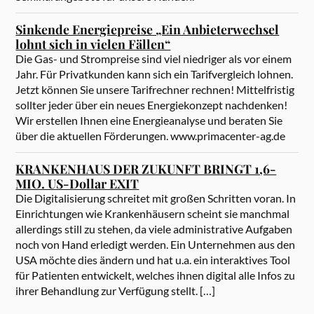
Sinkende Energiepreise „Ein Anbieterwechsel
lohnt sich in vielen Fällen“
Die Gas- und Strompreise sind viel niedriger als vor einem
Jahr. Für Privatkunden kann sich ein Tarifvergleich lohnen.
Jetzt können Sie unsere Tarifrechner rechnen! Mittelfristig
sollter jeder über ein neues Energiekonzept nachdenken!
Wir erstellen Ihnen eine Energieanalyse und beraten Sie
über die aktuellen Förderungen. www.primacenter-ag.de
KRANKENHAUS DER ZUKUNFT BRINGT 1,6-
MIO. US-Dollar EXIT
Die Digitalisierung schreitet mit großen Schritten voran. In
Einrichtungen wie Krankenhäusern scheint sie manchmal
allerdings still zu stehen, da viele administrative Aufgaben
noch von Hand erledigt werden. Ein Unternehmen aus den
USA möchte dies ändern und hat u.a. ein interaktives Tool
für Patienten entwickelt, welches ihnen digital alle Infos zu
ihrer Behandlung zur Verfügung stellt. […]