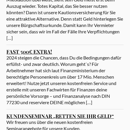
Auszug wieder. Totes Kapital, das Sie besser nutzen
könnten? Dann ist unsere Kautionsversicherung für Sie
eine attraktive Alternative. Denn statt Geld hinterlegen Sie
unsere Bürgschaftsurkunde. Damit kann Ihr Vermieter
sicher sein, dass wir im Fall der Fälle Ihre Verpflichtungen
[…]
FAST 500€ EXTRA!
2024 steigen die Chancen, dass Du die Bedingungen dafür
erfüllst- und zwar deutlich. Worum geht`s? Für
Arbeitnehmer hat sich laut Finanzministerium der
berechtigte Personenkreis um über 17 Mio. Menschen
erweitert! Nutze jetzt unseren kostenfreien Service und
erstelle mit unseren Fachwirten für Finanzen deine
persönliche Vorsorge – und Finanzanalyse nach DIN
77230 und reserviere DEINE möglichen […]
KUNDENSEMINAR „RETTEN SIE IHR GELD“
Wir freuen uns über die neuen kostenfreien
Seminarangebote für unsere Kunden.