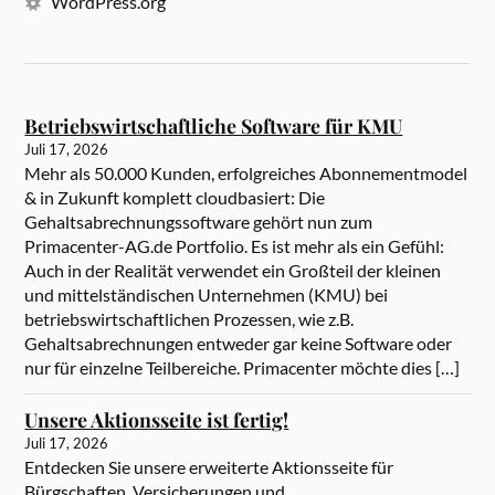
WordPress.org
Betriebswirtschaftliche Software für KMU
Juli 17, 2026
Mehr als 50.000 Kunden, erfolgreiches Abonnementmodel
& in Zukunft komplett cloudbasiert: Die
Gehaltsabrechnungssoftware gehört nun zum
Primacenter-AG.de Portfolio. Es ist mehr als ein Gefühl:
Auch in der Realität verwendet ein Großteil der kleinen
und mittelständischen Unternehmen (KMU) bei
betriebswirtschaftlichen Prozessen, wie z.B.
Gehaltsabrechnungen entweder gar keine Software oder
nur für einzelne Teilbereiche. Primacenter möchte dies […]
Unsere Aktionsseite ist fertig!
Juli 17, 2026
Entdecken Sie unsere erweiterte Aktionsseite für
Bürgschaften, Versicherungen und