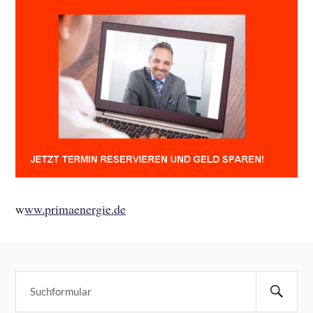
w
ww.primaenergie.de