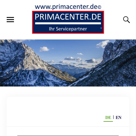
|
DE
EN