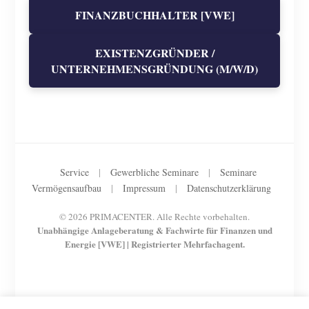
FINANZBUCHHALTER [VWE]
EXISTENZGRÜNDER /
UNTERNEHMENSGRÜNDUNG (M/W/D)
Service
|
Gewerbliche Seminare
|
Seminare
Vermögensaufbau
|
Impressum
|
Datenschutzerklärung
© 2026 PRIMACENTER. Alle Rechte vorbehalten.
Unabhängige Anlageberatung & Fachwirte für Finanzen und
Energie [VWE] | Registrierter Mehrfachagent.