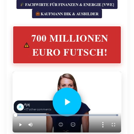
FACHWIRTE FÜR FINANZEN & ENERGIE [VWE]
KAUFMANN IHK & AUSBILDER
700 MILLIONEN
EURO FUTSCH!