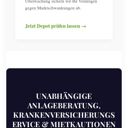
Überwachung sichern wir Ihr Vermögen
gegen Marktschwankungen ab.
Jetzt Depot prüfen lassen →
UNABHÄNGIGE
ANLAGEBERATUNG,
KRANKENVERSICHERUNGS
ERVICE & MIETKAUTIONEN