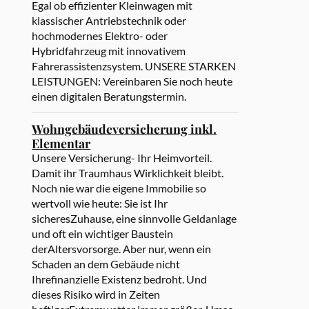
Egal ob effizienter Kleinwagen mit
klassischer Antriebstechnik oder
hochmodernes Elektro- oder
Hybridfahrzeug mit innovativem
Fahrerassistenzsystem. UNSERE STARKEN
LEISTUNGEN: Vereinbaren Sie noch heute
einen digitalen Beratungstermin.
Wohngebäudeversicherung inkl.
Elementar
Unsere Versicherung- Ihr Heimvorteil.
Damit ihr Traumhaus Wirklichkeit bleibt.
Noch nie war die eigene Immobilie so
wertvoll wie heute: Sie ist Ihr
sicheresZuhause, eine sinnvolle Geldanlage
und oft ein wichtiger Baustein
derAltersvorsorge. Aber nur, wenn ein
Schaden an dem Gebäude nicht
Ihrefinanzielle Existenz bedroht. Und
dieses Risiko wird in Zeiten