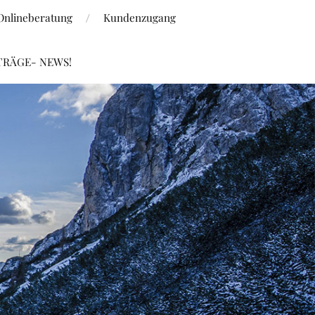
Onlineberatung
Kundenzugang
TRÄGE- NEWS!