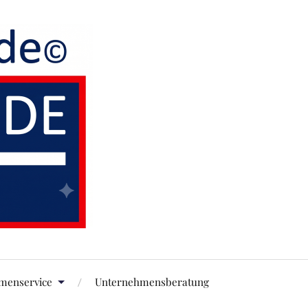
rmenservice
Unternehmensberatung