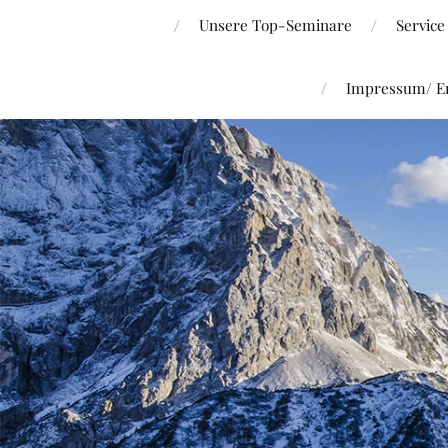
Unsere Top-Seminare
Service
Impressum/ Er