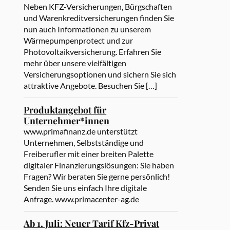
Neben KFZ-Versicherungen, Bürgschaften
und Warenkreditversicherungen finden Sie
nun auch Informationen zu unserem
Wärmepumpenprotect und zur
Photovoltaikversicherung. Erfahren Sie
mehr über unsere vielfältigen
Versicherungsoptionen und sichern Sie sich
attraktive Angebote. Besuchen Sie […]
Produktangebot für
Unternehmer*innen
www.primafinanz.de unterstützt
Unternehmen, Selbstständige und
Freiberufler mit einer breiten Palette
digitaler Finanzierungslösungen: Sie haben
Fragen? Wir beraten Sie gerne persönlich!
Senden Sie uns einfach Ihre digitale
Anfrage. www.primacenter-ag.de
Ab 1. Juli: Neuer Tarif Kfz-Privat