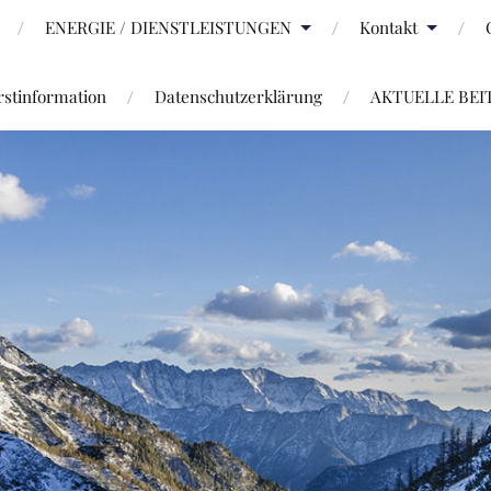
ENERGIE / DIENSTLEISTUNGEN
Kontakt
stinformation
Datenschutzerklärung
AKTUELLE BEI