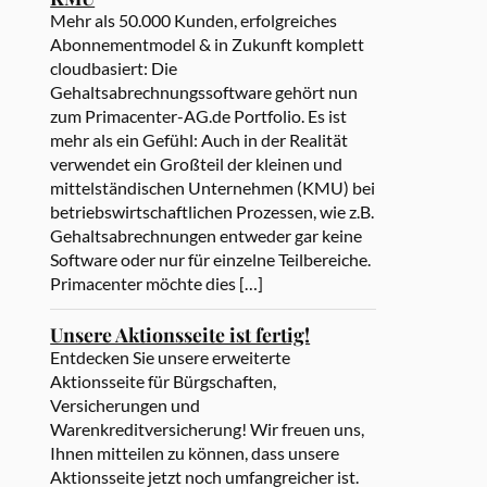
Mehr als 50.000 Kunden, erfolgreiches
Abonnementmodel & in Zukunft komplett
cloudbasiert: Die
Gehaltsabrechnungssoftware gehört nun
zum Primacenter-AG.de Portfolio. Es ist
mehr als ein Gefühl: Auch in der Realität
verwendet ein Großteil der kleinen und
mittelständischen Unternehmen (KMU) bei
betriebswirtschaftlichen Prozessen, wie z.B.
Gehaltsabrechnungen entweder gar keine
Software oder nur für einzelne Teilbereiche.
Primacenter möchte dies […]
Unsere Aktionsseite ist fertig!
Entdecken Sie unsere erweiterte
Aktionsseite für Bürgschaften,
Versicherungen und
Warenkreditversicherung! Wir freuen uns,
Ihnen mitteilen zu können, dass unsere
Aktionsseite jetzt noch umfangreicher ist.