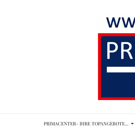
PRIMACENTER- IHRE TOPANGEBOTE…