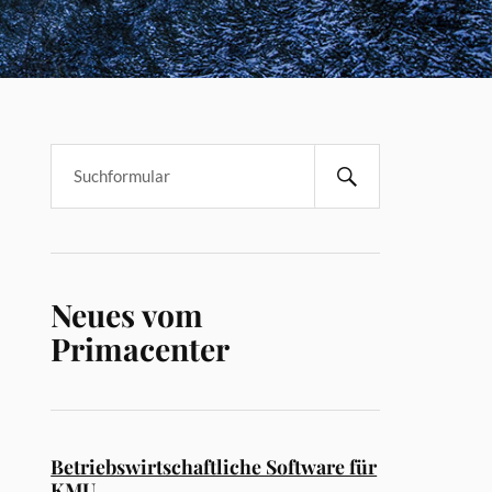
Neues vom
Primacenter
Betriebswirtschaftliche Software für
KMU