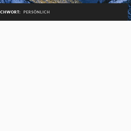
TICHWORT:
PERSÖNLICH