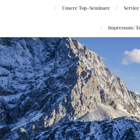
Unsere Top-Seminare
Service
Impressum/ Er