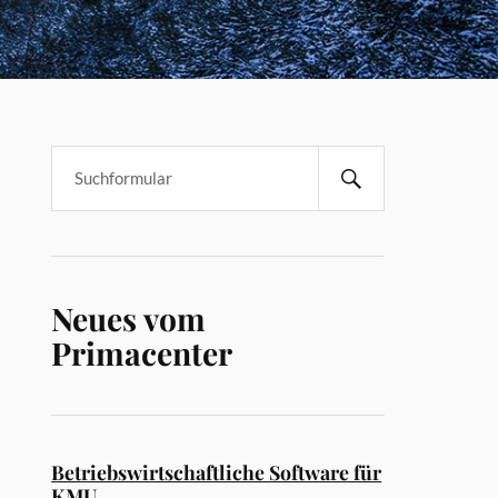
Neues vom
Primacenter
Betriebswirtschaftliche Software für
KMU