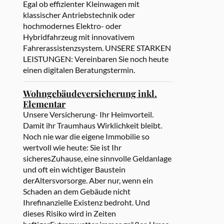
Egal ob effizienter Kleinwagen mit
klassischer Antriebstechnik oder
hochmodernes Elektro- oder
Hybridfahrzeug mit innovativem
Fahrerassistenzsystem. UNSERE STARKEN
LEISTUNGEN: Vereinbaren Sie noch heute
einen digitalen Beratungstermin.
Wohngebäudeversicherung inkl.
Elementar
Unsere Versicherung- Ihr Heimvorteil.
Damit ihr Traumhaus Wirklichkeit bleibt.
Noch nie war die eigene Immobilie so
wertvoll wie heute: Sie ist Ihr
sicheresZuhause, eine sinnvolle Geldanlage
und oft ein wichtiger Baustein
derAltersvorsorge. Aber nur, wenn ein
Schaden an dem Gebäude nicht
Ihrefinanzielle Existenz bedroht. Und
dieses Risiko wird in Zeiten