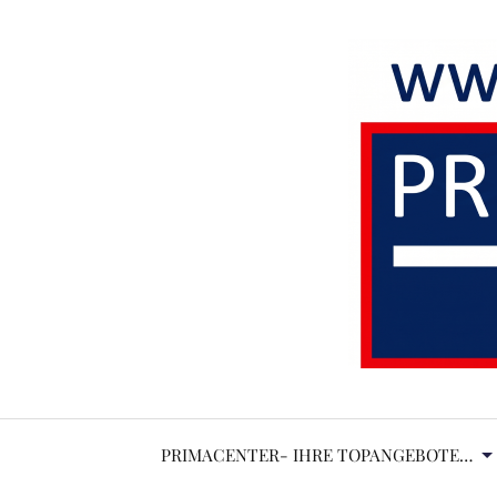
PRIMACENTER- IHRE TOPANGEBOTE…