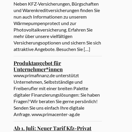
Neben KFZ-Versicherungen, Bürgschaften
und Warenkreditversicherungen finden Sie
nun auch Informationen zu unserem
Wärmepumpenprotect und zur
Photovoltaikversicherung. Erfahren Sie
mehr über unsere vielfältigen
Versicherungsoptionen und sichern Sie sich
attraktive Angebote. Besuchen Sie […]
Produktangebot für
Unternehmer*innen
www.primafinanz.de unterstützt
Unternehmen, Selbstständige und
Freiberufler mit einer breiten Palette
digitaler Finanzierungslösungen: Sie haben
Fragen? Wir beraten Sie gerne persönlich!
Senden Sie uns einfach Ihre digitale
Anfrage. www.primacenter-ag.de
Ab 1. Juli: Neuer Tarif Kfz-Privat