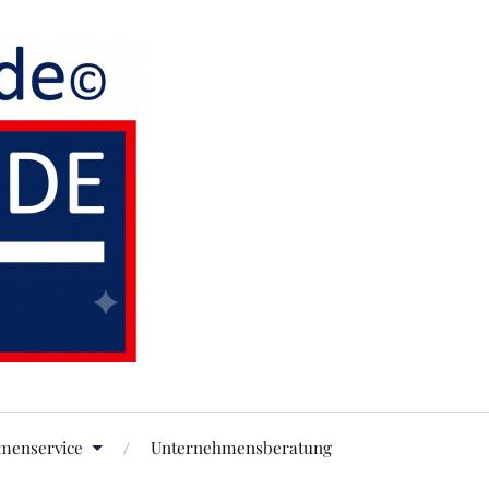
rmenservice
Unternehmensberatung