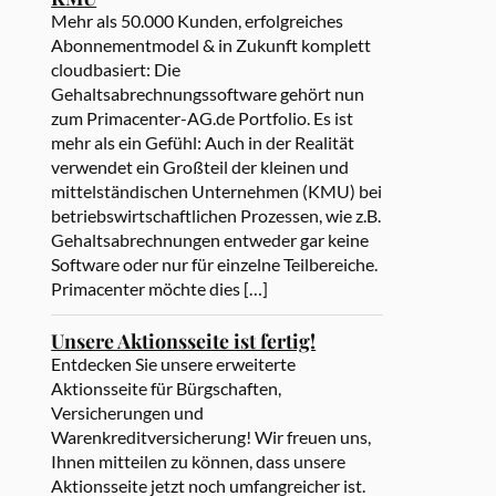
Mehr als 50.000 Kunden, erfolgreiches
Abonnementmodel & in Zukunft komplett
cloudbasiert: Die
Gehaltsabrechnungssoftware gehört nun
zum Primacenter-AG.de Portfolio. Es ist
mehr als ein Gefühl: Auch in der Realität
verwendet ein Großteil der kleinen und
mittelständischen Unternehmen (KMU) bei
betriebswirtschaftlichen Prozessen, wie z.B.
Gehaltsabrechnungen entweder gar keine
Software oder nur für einzelne Teilbereiche.
Primacenter möchte dies […]
Unsere Aktionsseite ist fertig!
Entdecken Sie unsere erweiterte
Aktionsseite für Bürgschaften,
Versicherungen und
Warenkreditversicherung! Wir freuen uns,
Ihnen mitteilen zu können, dass unsere
Aktionsseite jetzt noch umfangreicher ist.