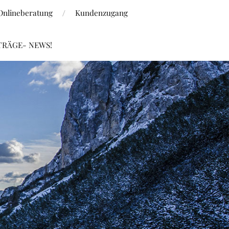
Onlineberatung
Kundenzugang
TRÄGE- NEWS!