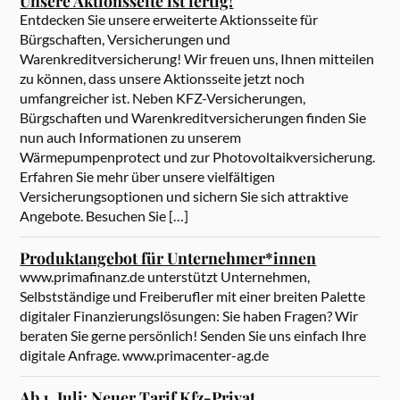
Unsere Aktionsseite ist fertig!
Entdecken Sie unsere erweiterte Aktionsseite für
Bürgschaften, Versicherungen und
Warenkreditversicherung! Wir freuen uns, Ihnen mitteilen
zu können, dass unsere Aktionsseite jetzt noch
umfangreicher ist. Neben KFZ-Versicherungen,
Bürgschaften und Warenkreditversicherungen finden Sie
nun auch Informationen zu unserem
Wärmepumpenprotect und zur Photovoltaikversicherung.
Erfahren Sie mehr über unsere vielfältigen
Versicherungsoptionen und sichern Sie sich attraktive
Angebote. Besuchen Sie […]
Produktangebot für Unternehmer*innen
www.primafinanz.de unterstützt Unternehmen,
Selbstständige und Freiberufler mit einer breiten Palette
digitaler Finanzierungslösungen: Sie haben Fragen? Wir
beraten Sie gerne persönlich! Senden Sie uns einfach Ihre
digitale Anfrage. www.primacenter-ag.de
Ab 1. Juli: Neuer Tarif Kfz-Privat