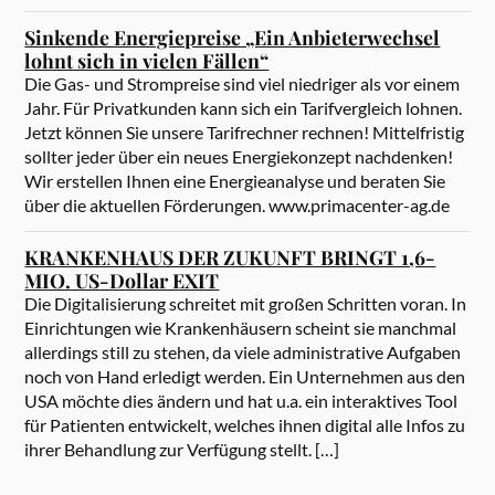
Sinkende Energiepreise „Ein Anbieterwechsel
lohnt sich in vielen Fällen“
Die Gas- und Strompreise sind viel niedriger als vor einem
Jahr. Für Privatkunden kann sich ein Tarifvergleich lohnen.
Jetzt können Sie unsere Tarifrechner rechnen! Mittelfristig
sollter jeder über ein neues Energiekonzept nachdenken!
Wir erstellen Ihnen eine Energieanalyse und beraten Sie
über die aktuellen Förderungen. www.primacenter-ag.de
KRANKENHAUS DER ZUKUNFT BRINGT 1,6-
MIO. US-Dollar EXIT
Die Digitalisierung schreitet mit großen Schritten voran. In
Einrichtungen wie Krankenhäusern scheint sie manchmal
allerdings still zu stehen, da viele administrative Aufgaben
noch von Hand erledigt werden. Ein Unternehmen aus den
USA möchte dies ändern und hat u.a. ein interaktives Tool
für Patienten entwickelt, welches ihnen digital alle Infos zu
ihrer Behandlung zur Verfügung stellt. […]