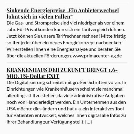
Sinkende Energiepreise „Ein Anbieterwechsel
lohnt sich in vielen Fällen“
Die Gas- und Strompreise sind viel niedriger als vor einem
Jahr. Für Privatkunden kann sich ein Tarifvergleich lohnen.
Jetzt können Sie unsere Tarifrechner rechnen! Mittelfristig
sollter jeder über ein neues Energiekonzept nachdenken!
Wir erstellen Ihnen eine Energieanalyse und beraten Sie
über die aktuellen Förderungen. www.primacenter-ag.de
KRANKENHAUS DER ZUKUNFT BRINGT 1,6-
MIO. US-Dollar EXIT
Die Digitalisierung schreitet mit großen Schritten voran. In
Einrichtungen wie Krankenhäusern scheint sie manchmal
allerdings still zu stehen, da viele administrative Aufgaben
noch von Hand erledigt werden. Ein Unternehmen aus den
USA möchte dies ändern und hat u.a. ein interaktives Tool
für Patienten entwickelt, welches ihnen digital alle Infos zu
ihrer Behandlung zur Verfügung stellt. […]