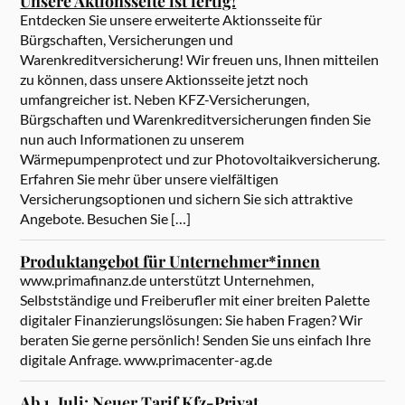
Unsere Aktionsseite ist fertig!
Entdecken Sie unsere erweiterte Aktionsseite für
Bürgschaften, Versicherungen und
Warenkreditversicherung! Wir freuen uns, Ihnen mitteilen
zu können, dass unsere Aktionsseite jetzt noch
umfangreicher ist. Neben KFZ-Versicherungen,
Bürgschaften und Warenkreditversicherungen finden Sie
nun auch Informationen zu unserem
Wärmepumpenprotect und zur Photovoltaikversicherung.
Erfahren Sie mehr über unsere vielfältigen
Versicherungsoptionen und sichern Sie sich attraktive
Angebote. Besuchen Sie […]
Produktangebot für Unternehmer*innen
www.primafinanz.de unterstützt Unternehmen,
Selbstständige und Freiberufler mit einer breiten Palette
digitaler Finanzierungslösungen: Sie haben Fragen? Wir
beraten Sie gerne persönlich! Senden Sie uns einfach Ihre
digitale Anfrage. www.primacenter-ag.de
Ab 1. Juli: Neuer Tarif Kfz-Privat