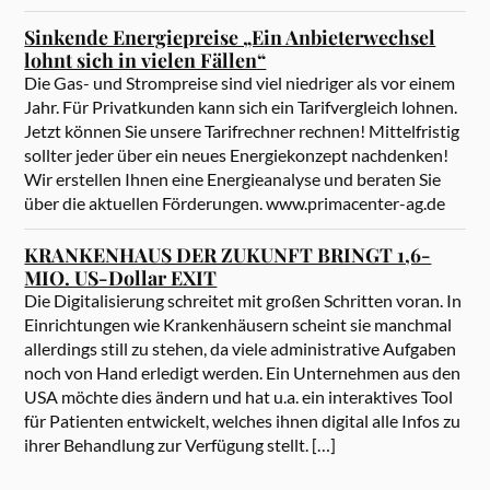
Sinkende Energiepreise „Ein Anbieterwechsel
lohnt sich in vielen Fällen“
Die Gas- und Strompreise sind viel niedriger als vor einem
Jahr. Für Privatkunden kann sich ein Tarifvergleich lohnen.
Jetzt können Sie unsere Tarifrechner rechnen! Mittelfristig
sollter jeder über ein neues Energiekonzept nachdenken!
Wir erstellen Ihnen eine Energieanalyse und beraten Sie
über die aktuellen Förderungen. www.primacenter-ag.de
KRANKENHAUS DER ZUKUNFT BRINGT 1,6-
MIO. US-Dollar EXIT
Die Digitalisierung schreitet mit großen Schritten voran. In
Einrichtungen wie Krankenhäusern scheint sie manchmal
allerdings still zu stehen, da viele administrative Aufgaben
noch von Hand erledigt werden. Ein Unternehmen aus den
USA möchte dies ändern und hat u.a. ein interaktives Tool
für Patienten entwickelt, welches ihnen digital alle Infos zu
ihrer Behandlung zur Verfügung stellt. […]