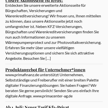
Unsere Aktionsseite ist fertig!
Entdecken Sie unsere erweiterte Aktionsseite für
Bürgschaften, Versicherungen und
Warenkreditversicherung! Wir freuen uns, Ihnen mitteilen
zu können, dass unsere Aktionsseite jetzt noch
umfangreicher ist. Neben KFZ-Versicherungen,
Bürgschaften und Warenkreditversicherungen finden Sie
nun auch Informationen zu unserem
Wärmepumpenprotect und zur Photovoltaikversicherung.
Erfahren Sie mehr über unsere vielfältigen
Versicherungsoptionen und sichern Sie sich attraktive
Angebote. Besuchen Sie […]
Produktangebot für Unternehmer*innen
www.primafinanz.de unterstützt Unternehmen,
Selbstständige und Freiberufler mit einer breiten Palette
digitaler Finanzierungslösungen: Sie haben Fragen? Wir
beraten Sie gerne persönlich! Senden Sie uns einfach Ihre
digitale Anfrage. www.primacenter-ag.de
Ab 1. Juli: Neuer Tarif Kfz-Privat