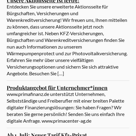
Unsere Aktionsseite ist fertig!
Entdecken Sie unsere erweiterte Aktionsseite für
Bürgschaften, Versicherungen und
Warenkreditversicherung! Wir freuen uns, Ihnen mitteilen
zu können, dass unsere Aktionsseite jetzt noch
umfangreicher ist. Neben KFZ-Versicherungen,
Bürgschaften und Warenkreditversicherungen finden Sie
nun auch Informationen zu unserem
Wärmepumpenprotect und zur Photovoltaikversicherung.
Erfahren Sie mehr über unsere vielfältigen
Versicherungsoptionen und sichern Sie sich attraktive
Angebote. Besuchen Sie […]
Produktangebot für Unternehmer*innen
www.primafinanz.de unterstützt Unternehmen,
Selbstständige und Freiberufler mit einer breiten Palette
digitaler Finanzierungslösungen: Sie haben Fragen? Wir
beraten Sie gerne persönlich! Senden Sie uns einfach Ihre
digitale Anfrage. www.primacenter-ag.de
Ab 1. Juli: Neuer Tarif Kfz-Privat