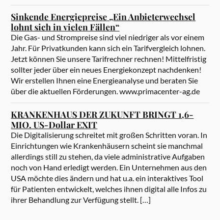
Sinkende Energiepreise „Ein Anbieterwechsel
lohnt sich in vielen Fällen“
Die Gas- und Strompreise sind viel niedriger als vor einem
Jahr. Für Privatkunden kann sich ein Tarifvergleich lohnen.
Jetzt können Sie unsere Tarifrechner rechnen! Mittelfristig
sollter jeder über ein neues Energiekonzept nachdenken!
Wir erstellen Ihnen eine Energieanalyse und beraten Sie
über die aktuellen Förderungen. www.primacenter-ag.de
KRANKENHAUS DER ZUKUNFT BRINGT 1,6-
MIO. US-Dollar EXIT
Die Digitalisierung schreitet mit großen Schritten voran. In
Einrichtungen wie Krankenhäusern scheint sie manchmal
allerdings still zu stehen, da viele administrative Aufgaben
noch von Hand erledigt werden. Ein Unternehmen aus den
USA möchte dies ändern und hat u.a. ein interaktives Tool
für Patienten entwickelt, welches ihnen digital alle Infos zu
ihrer Behandlung zur Verfügung stellt. […]