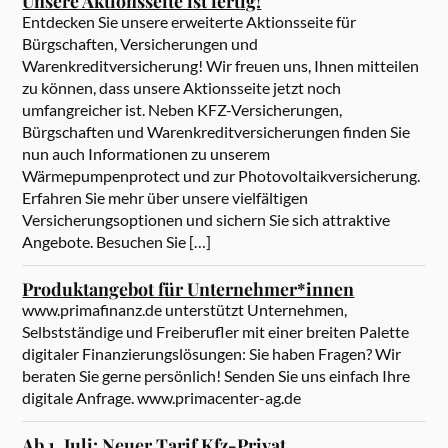
Unsere Aktionsseite ist fertig!
Entdecken Sie unsere erweiterte Aktionsseite für
Bürgschaften, Versicherungen und
Warenkreditversicherung! Wir freuen uns, Ihnen mitteilen
zu können, dass unsere Aktionsseite jetzt noch
umfangreicher ist. Neben KFZ-Versicherungen,
Bürgschaften und Warenkreditversicherungen finden Sie
nun auch Informationen zu unserem
Wärmepumpenprotect und zur Photovoltaikversicherung.
Erfahren Sie mehr über unsere vielfältigen
Versicherungsoptionen und sichern Sie sich attraktive
Angebote. Besuchen Sie […]
Produktangebot für Unternehmer*innen
www.primafinanz.de unterstützt Unternehmen,
Selbstständige und Freiberufler mit einer breiten Palette
digitaler Finanzierungslösungen: Sie haben Fragen? Wir
beraten Sie gerne persönlich! Senden Sie uns einfach Ihre
digitale Anfrage. www.primacenter-ag.de
Ab 1. Juli: Neuer Tarif Kfz-Privat