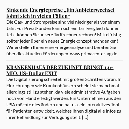
Sinkende Energiepreise „Ein Anbieterwechsel
lohnt sich in vielen Fällen“
Die Gas- und Strompreise sind viel niedriger als vor einem
Jahr. Für Privatkunden kann sich ein Tarifvergleich lohnen.
Jetzt können Sie unsere Tarifrechner rechnen! Mittelfristig
sollter jeder über ein neues Energiekonzept nachdenken!
Wir erstellen Ihnen eine Energieanalyse und beraten Sie
über die aktuellen Förderungen. www.primacenter-ag.de
KRANKENHAUS DER ZUKUNFT BRINGT 1,6-
MIO. US-Dollar EXIT
Die Digitalisierung schreitet mit großen Schritten voran. In
Einrichtungen wie Krankenhäusern scheint sie manchmal
allerdings still zu stehen, da viele administrative Aufgaben
noch von Hand erledigt werden. Ein Unternehmen aus den
USA möchte dies ändern und hat u.a. ein interaktives Tool
für Patienten entwickelt, welches ihnen digital alle Infos zu
ihrer Behandlung zur Verfügung stellt. […]