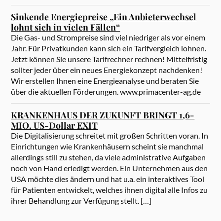
Sinkende Energiepreise „Ein Anbieterwechsel
lohnt sich in vielen Fällen“
Die Gas- und Strompreise sind viel niedriger als vor einem
Jahr. Für Privatkunden kann sich ein Tarifvergleich lohnen.
Jetzt können Sie unsere Tarifrechner rechnen! Mittelfristig
sollter jeder über ein neues Energiekonzept nachdenken!
Wir erstellen Ihnen eine Energieanalyse und beraten Sie
über die aktuellen Förderungen. www.primacenter-ag.de
KRANKENHAUS DER ZUKUNFT BRINGT 1,6-
MIO. US-Dollar EXIT
Die Digitalisierung schreitet mit großen Schritten voran. In
Einrichtungen wie Krankenhäusern scheint sie manchmal
allerdings still zu stehen, da viele administrative Aufgaben
noch von Hand erledigt werden. Ein Unternehmen aus den
USA möchte dies ändern und hat u.a. ein interaktives Tool
für Patienten entwickelt, welches ihnen digital alle Infos zu
ihrer Behandlung zur Verfügung stellt. […]