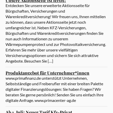
Unsere Aktionsseite ist fertig!
Entdecken Sie unsere erweiterte Aktionsseite für
Bürgschaften, Versicherungen und
Warenkreditversicherung! Wir freuen uns, Ihnen mitteilen
zu können, dass unsere Aktionsseite jetzt noch
umfangreicher ist. Neben KFZ-Versicherungen,
Bürgschaften und Warenkreditversicherungen finden Sie
nun auch Informationen zu unserem
Wärmepumpenprotect und zur Photovoltaikversicherung.
Erfahren Sie mehr über unsere vielfältigen
Versicherungsoptionen und sichern Sie sich attraktive
Angebote. Besuchen Sie […]
Produktangebot für Unternehmer*innen
www.primafinanz.de unterstützt Unternehmen,
Selbstständige und Freiberufler mit einer breiten Palette
digitaler Finanzierungslösungen: Sie haben Fragen? Wir
beraten Sie gerne persönlich! Senden Sie uns einfach Ihre
digitale Anfrage. www.primacenter-ag.de
Ab 1. Juli: Neuer Tarif Kfz-Privat