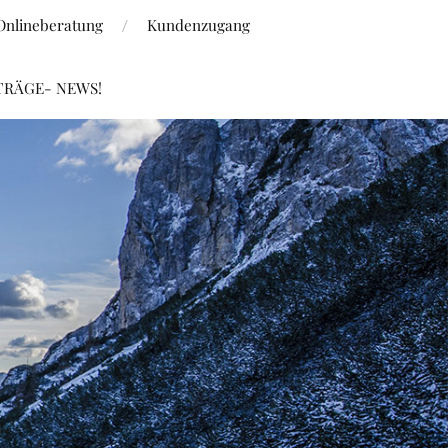
Onlineberatung
Kundenzugang
TRÄGE- NEWS!