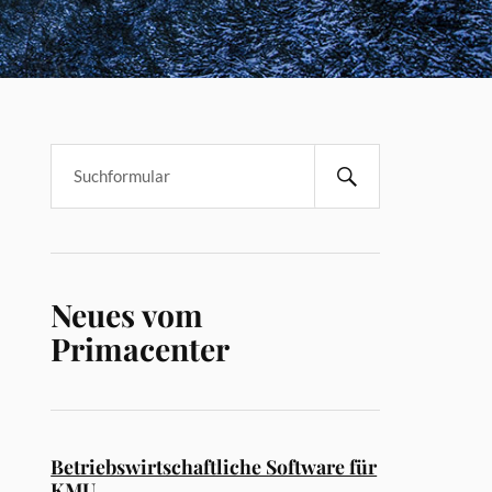
Neues vom
Primacenter
Betriebswirtschaftliche Software für
KMU