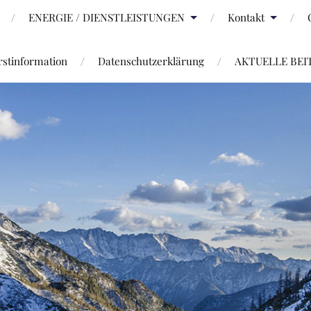
ENERGIE / DIENSTLEISTUNGEN
Kontakt
stinformation
Datenschutzerklärung
AKTUELLE BEI