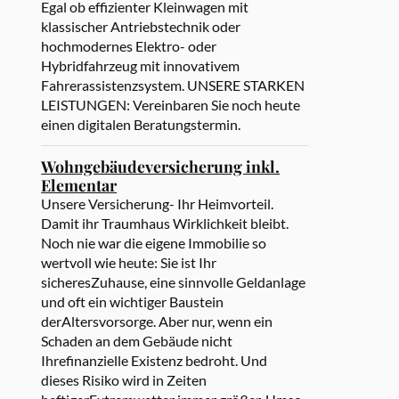
Egal ob effizienter Kleinwagen mit
klassischer Antriebstechnik oder
hochmodernes Elektro- oder
Hybridfahrzeug mit innovativem
Fahrerassistenzsystem. UNSERE STARKEN
LEISTUNGEN: Vereinbaren Sie noch heute
einen digitalen Beratungstermin.
Wohngebäudeversicherung inkl.
Elementar
Unsere Versicherung- Ihr Heimvorteil.
Damit ihr Traumhaus Wirklichkeit bleibt.
Noch nie war die eigene Immobilie so
wertvoll wie heute: Sie ist Ihr
sicheresZuhause, eine sinnvolle Geldanlage
und oft ein wichtiger Baustein
derAltersvorsorge. Aber nur, wenn ein
Schaden an dem Gebäude nicht
Ihrefinanzielle Existenz bedroht. Und
dieses Risiko wird in Zeiten