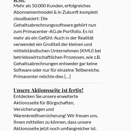
Mehr als 50.000 Kunden, erfolgreiches
Abonnementmodel & in Zukunft komplett
cloudbasiert: Die
Gehaltsabrechnungssoftware gehört nun
zum Primacenter-AG.de Portfolio. Es ist
mehr als ein Gefühl: Auch in der Realität
verwendet ein Großteil der kleinen und
mittelständischen Unternehmen (KMU) bei
betriebswirtschaftlichen Prozessen, wie z.B.
Gehaltsabrechnungen entweder gar keine
Software oder nur für einzelne Teilbereiche.
Primacenter möchte dies […]
Unsere Aktionsseite ist fertig!
Entdecken Sie unsere erweiterte
Aktionsseite für Bürgschaften,
Versicherungen und
Warenkreditversicherung! Wir freuen uns,
Ihnen mitteilen zu können, dass unsere
Aktionsseite jetzt noch umfangreicher ist.