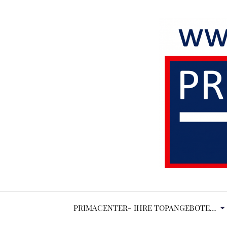
PRIMACENTER- IHRE TOPANGEBOTE…