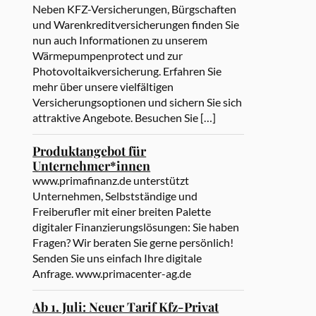
Neben KFZ-Versicherungen, Bürgschaften
und Warenkreditversicherungen finden Sie
nun auch Informationen zu unserem
Wärmepumpenprotect und zur
Photovoltaikversicherung. Erfahren Sie
mehr über unsere vielfältigen
Versicherungsoptionen und sichern Sie sich
attraktive Angebote. Besuchen Sie […]
Produktangebot für
Unternehmer*innen
www.primafinanz.de unterstützt
Unternehmen, Selbstständige und
Freiberufler mit einer breiten Palette
digitaler Finanzierungslösungen: Sie haben
Fragen? Wir beraten Sie gerne persönlich!
Senden Sie uns einfach Ihre digitale
Anfrage. www.primacenter-ag.de
Ab 1. Juli: Neuer Tarif Kfz-Privat