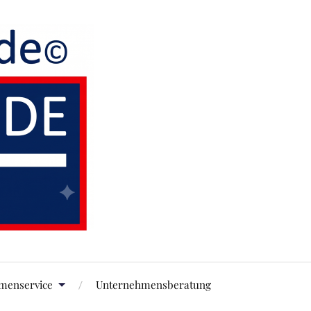
rmenservice
Unternehmensberatung