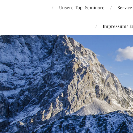
Unsere Top-Seminare
Service
Impressum/ Er