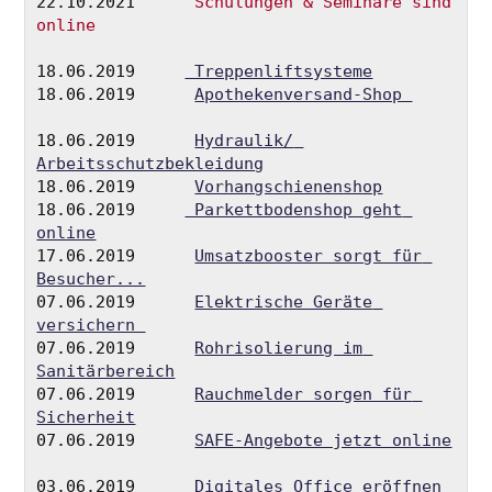
22.10.2021      
Schulungen & Seminare sind 
online
18.06.2019     
 Treppenliftsysteme
18.06.2019      
Apothekenversand-Shop 
18.06.2019      
Hydraulik/ 
Arbeitsschutzbekleidung
18.06.2019      
Vorhangschienenshop
18.06.2019     
 Parkettbodenshop geht 
online
17.06.2019      
Umsatzbooster sorgt für 
Besucher...
07.06.2019      
Elektrische Geräte 
versichern 
07.06.2019      
Rohrisolierung im 
Sanitärbereich
07.06.2019      
Rauchmelder sorgen für 
Sicherheit
07.06.2019      
SAFE-Angebote jetzt online
03.06.2019      
Digitales Office eröffnen 