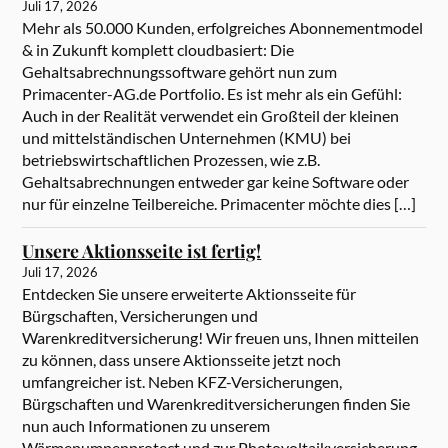
Juli 17, 2026
Mehr als 50.000 Kunden, erfolgreiches Abonnementmodel
& in Zukunft komplett cloudbasiert: Die
Gehaltsabrechnungssoftware gehört nun zum
Primacenter-AG.de Portfolio. Es ist mehr als ein Gefühl:
Auch in der Realität verwendet ein Großteil der kleinen
und mittelständischen Unternehmen (KMU) bei
betriebswirtschaftlichen Prozessen, wie z.B.
Gehaltsabrechnungen entweder gar keine Software oder
nur für einzelne Teilbereiche. Primacenter möchte dies […]
Unsere Aktionsseite ist fertig!
Juli 17, 2026
Entdecken Sie unsere erweiterte Aktionsseite für
Bürgschaften, Versicherungen und
Warenkreditversicherung! Wir freuen uns, Ihnen mitteilen
zu können, dass unsere Aktionsseite jetzt noch
umfangreicher ist. Neben KFZ-Versicherungen,
Bürgschaften und Warenkreditversicherungen finden Sie
nun auch Informationen zu unserem
Wärmepumpenprotect und zur Photovoltaikversicherung.