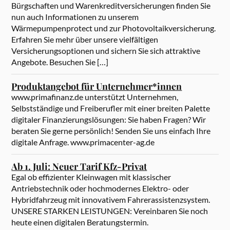
Bürgschaften und Warenkreditversicherungen finden Sie
nun auch Informationen zu unserem
Wärmepumpenprotect und zur Photovoltaikversicherung.
Erfahren Sie mehr über unsere vielfältigen
Versicherungsoptionen und sichern Sie sich attraktive
Angebote. Besuchen Sie […]
Produktangebot für Unternehmer*innen
www.primafinanz.de unterstützt Unternehmen,
Selbstständige und Freiberufler mit einer breiten Palette
digitaler Finanzierungslösungen: Sie haben Fragen? Wir
beraten Sie gerne persönlich! Senden Sie uns einfach Ihre
digitale Anfrage. www.primacenter-ag.de
Ab 1. Juli: Neuer Tarif Kfz-Privat
Egal ob effizienter Kleinwagen mit klassischer
Antriebstechnik oder hochmodernes Elektro- oder
Hybridfahrzeug mit innovativem Fahrerassistenzsystem.
UNSERE STARKEN LEISTUNGEN: Vereinbaren Sie noch
heute einen digitalen Beratungstermin.