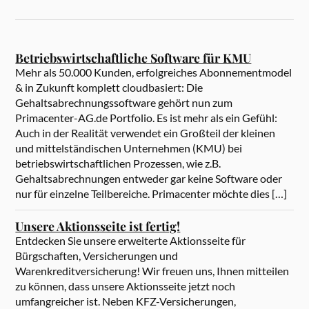
Betriebswirtschaftliche Software für KMU
Mehr als 50.000 Kunden, erfolgreiches Abonnementmodel
& in Zukunft komplett cloudbasiert: Die
Gehaltsabrechnungssoftware gehört nun zum
Primacenter-AG.de Portfolio. Es ist mehr als ein Gefühl:
Auch in der Realität verwendet ein Großteil der kleinen
und mittelständischen Unternehmen (KMU) bei
betriebswirtschaftlichen Prozessen, wie z.B.
Gehaltsabrechnungen entweder gar keine Software oder
nur für einzelne Teilbereiche. Primacenter möchte dies […]
Unsere Aktionsseite ist fertig!
Entdecken Sie unsere erweiterte Aktionsseite für
Bürgschaften, Versicherungen und
Warenkreditversicherung! Wir freuen uns, Ihnen mitteilen
zu können, dass unsere Aktionsseite jetzt noch
umfangreicher ist. Neben KFZ-Versicherungen,